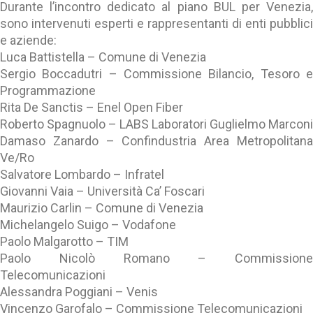
Durante l’incontro dedicato al piano BUL per Venezia,
sono intervenuti esperti e rappresentanti di enti pubblici
e aziende:
Luca Battistella – Comune di Venezia
Sergio Boccadutri – Commissione Bilancio, Tesoro e
Programmazione
Rita De Sanctis – Enel Open Fiber
Roberto Spagnuolo – LABS Laboratori Guglielmo Marconi
Damaso Zanardo – Confindustria Area Metropolitana
Ve/Ro
Salvatore Lombardo – Infratel
Giovanni Vaia – Università Ca’ Foscari
Maurizio Carlin – Comune di Venezia
Michelangelo Suigo – Vodafone
Paolo Malgarotto – TIM
Paolo Nicolò Romano – Commissione
Telecomunicazioni
Alessandra Poggiani – Venis
Vincenzo Garofalo – Commissione Telecomunicazioni